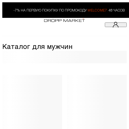
-7% НА ПЕРВУЮ ПОКУПКУ ПО ПРОМОКОДУ
WELCOME7.
48 ЧАСОВ
Каталог для мужчин