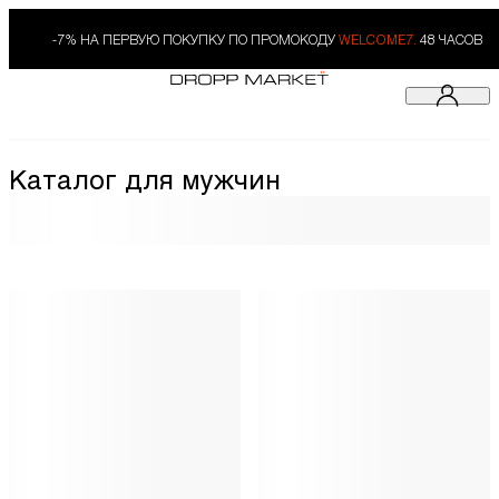
-7% НА ПЕРВУЮ ПОКУПКУ ПО ПРОМОКОДУ
WELCOME7.
48 ЧАСОВ
Каталог для мужчин