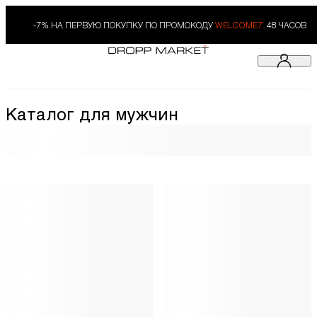
-7% НА ПЕРВУЮ ПОКУПКУ ПО ПРОМОКОДУ
WELCOME7.
48 ЧАСОВ
Каталог для мужчин