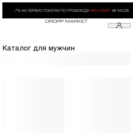
-7% НА ПЕРВУЮ ПОКУПКУ ПО ПРОМОКОДУ
WELCOME7.
48 ЧАСОВ
Каталог для мужчин