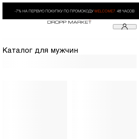
-7% НА ПЕРВУЮ ПОКУПКУ ПО ПРОМОКОДУ
WELCOME7.
48 ЧАСОВ
Каталог для мужчин