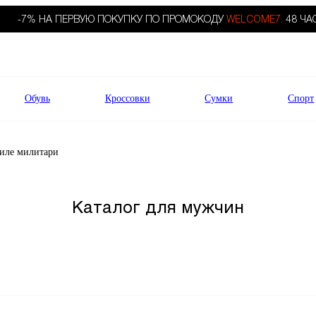
-7% НА ПЕРВУЮ ПОКУПКУ ПО ПРОМОКОДУ
WELCOME7.
48 ЧА
Обувь
Кроссовки
Сумки
Спорт
тиле милитари
Каталог для мужчин