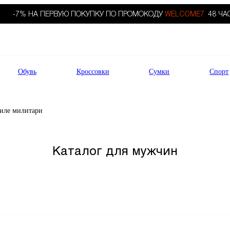
-7% НА ПЕРВУЮ ПОКУПКУ ПО ПРОМОКОДУ
WELCOME7.
48 ЧА
Обувь
Кроссовки
Сумки
Спорт
тиле милитари
Каталог для мужчин