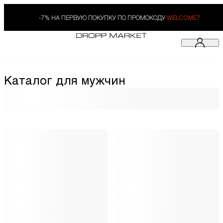
-7% НА ПЕРВУЮ ПОКУПКУ ПО ПРОМОКОДУ
WELCOME7
Каталог для мужчин