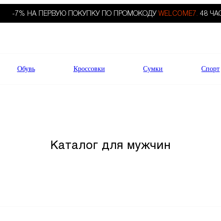
-7% НА ПЕРВУЮ ПОКУПКУ ПО ПРОМОКОДУ
WELCOME7.
48 ЧА
Обувь
Кроссовки
Сумки
Спорт
Каталог для мужчин