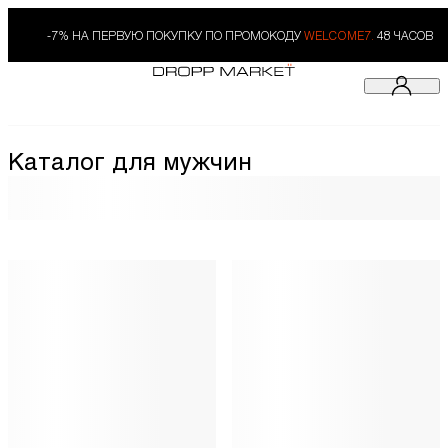
-7% НА ПЕРВУЮ ПОКУПКУ ПО ПРОМОКОДУ
WELCOME7.
48 ЧАСОВ
Каталог для мужчин