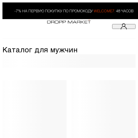
-7% НА ПЕРВУЮ ПОКУПКУ ПО ПРОМОКОДУ
WELCOME7.
48 ЧАСОВ
Каталог для мужчин