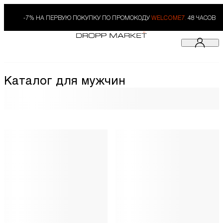
-7% НА ПЕРВУЮ ПОКУПКУ ПО ПРОМОКОДУ
WELCOME7.
48 ЧАСОВ
Каталог для мужчин