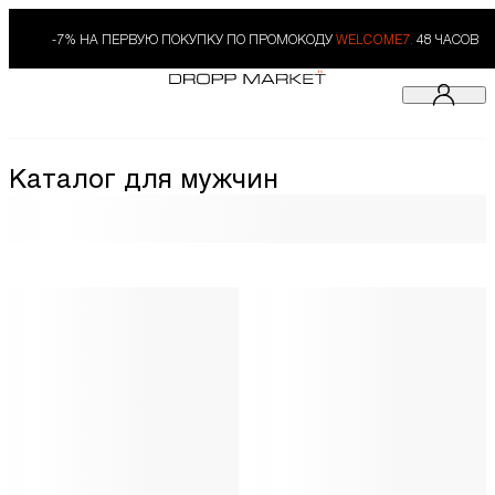
-7% НА ПЕРВУЮ ПОКУПКУ ПО ПРОМОКОДУ
WELCOME7.
48 ЧАСОВ
Каталог для мужчин