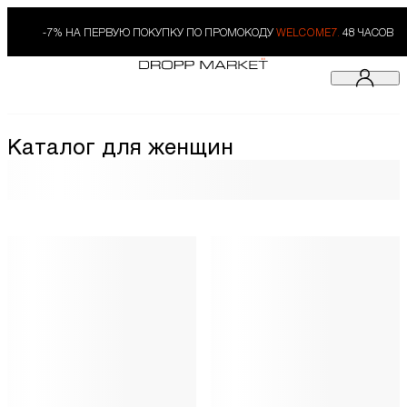
-7% НА ПЕРВУЮ ПОКУПКУ ПО ПРОМОКОДУ
WELCOME7.
48 ЧАСОВ
Каталог для женщин