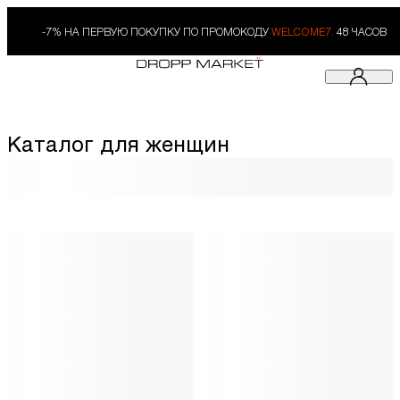
-7% НА ПЕРВУЮ ПОКУПКУ ПО ПРОМОКОДУ
WELCOME7.
48 ЧАСОВ
Каталог для женщин