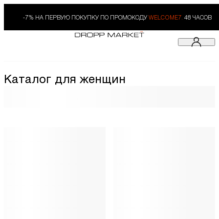
-7% НА ПЕРВУЮ ПОКУПКУ ПО ПРОМОКОДУ
WELCOME7.
48 ЧАСОВ
Каталог для женщин