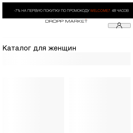
-7% НА ПЕРВУЮ ПОКУПКУ ПО ПРОМОКОДУ
WELCOME7.
48 ЧАСОВ
Каталог для женщин