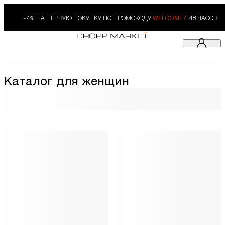
-7% НА ПЕРВУЮ ПОКУПКУ ПО ПРОМОКОДУ
WELCOME7.
48 ЧАСОВ
Каталог для женщин