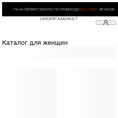
-7% НА ПЕРВУЮ ПОКУПКУ ПО ПРОМОКОДУ
WELCOME7.
48 ЧАСОВ
Каталог для женщин