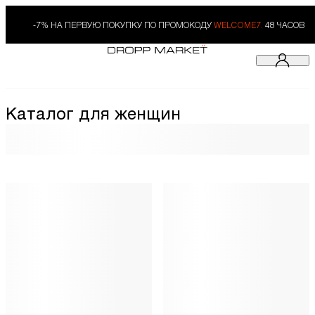
-7% НА ПЕРВУЮ ПОКУПКУ ПО ПРОМОКОДУ
WELCOME7.
48 ЧАСОВ
Каталог для женщин