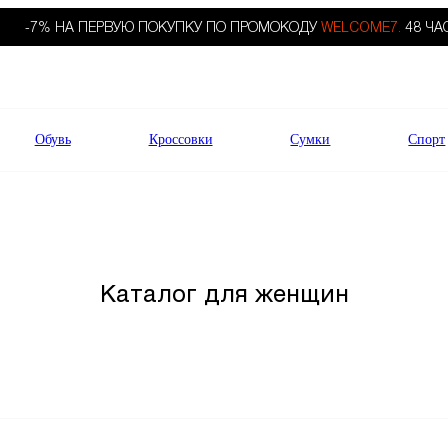
-7% НА ПЕРВУЮ ПОКУПКУ ПО ПРОМОКОДУ
WELCOME7.
48 ЧА
Обувь
Кроссовки
Сумки
Спорт
Каталог для женщин