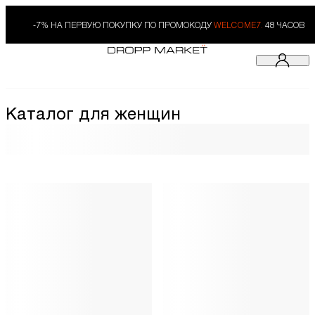
-7% НА ПЕРВУЮ ПОКУПКУ ПО ПРОМОКОДУ
WELCOME7.
48 ЧАСОВ
Каталог для женщин