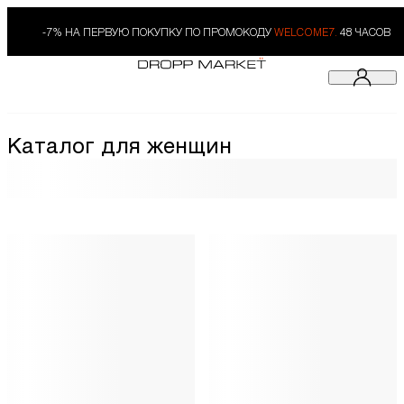
-7% НА ПЕРВУЮ ПОКУПКУ ПО ПРОМОКОДУ
WELCOME7.
48 ЧАСОВ
Каталог для женщин