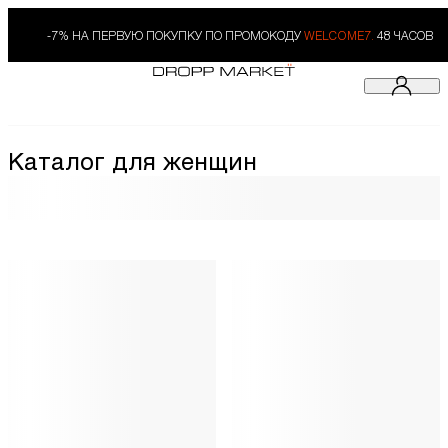
-7% НА ПЕРВУЮ ПОКУПКУ ПО ПРОМОКОДУ
WELCOME7.
48 ЧАСОВ
Каталог для женщин