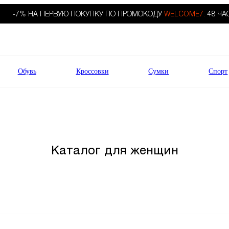
-7% НА ПЕРВУЮ ПОКУПКУ ПО ПРОМОКОДУ
WELCOME7.
48 ЧА
Обувь
Кроссовки
Сумки
Спорт
Каталог для женщин