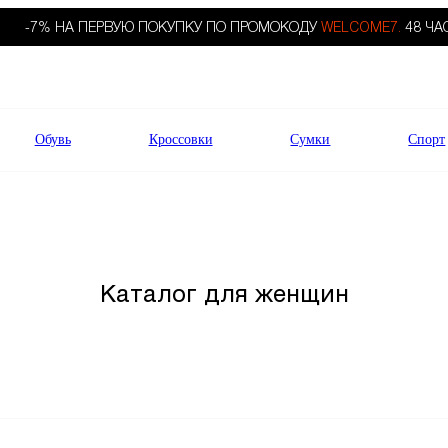
-7% НА ПЕРВУЮ ПОКУПКУ ПО ПРОМОКОДУ
WELCOME7.
48 ЧА
Обувь
Кроссовки
Сумки
Спорт
Каталог для женщин