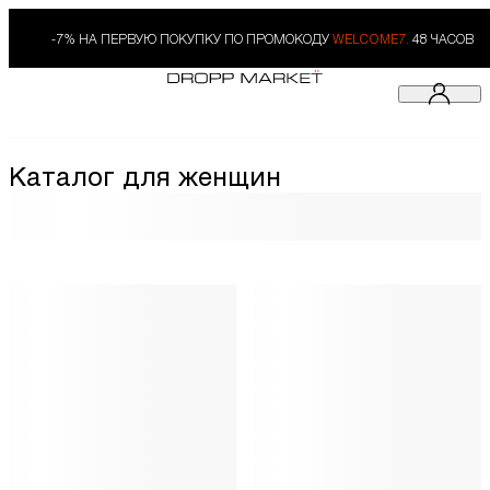
-7% НА ПЕРВУЮ ПОКУПКУ ПО ПРОМОКОДУ
WELCOME7.
48 ЧАСОВ
Каталог для женщин