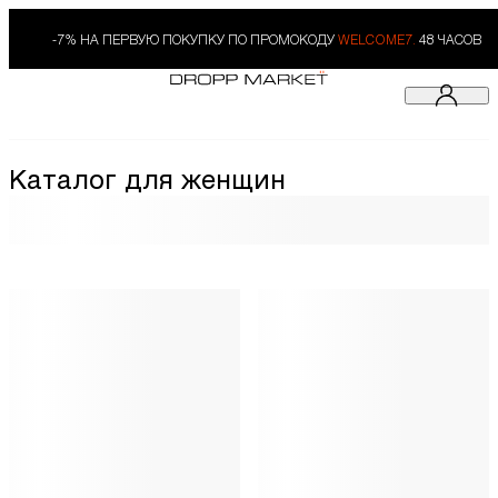
-7% НА ПЕРВУЮ ПОКУПКУ ПО ПРОМОКОДУ
WELCOME7.
48 ЧАСОВ
Каталог для женщин