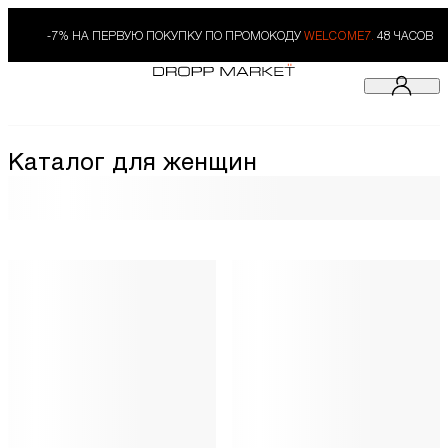
-7% НА ПЕРВУЮ ПОКУПКУ ПО ПРОМОКОДУ
WELCOME7.
48 ЧАСОВ
Каталог для женщин