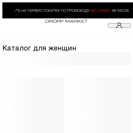
-7% НА ПЕРВУЮ ПОКУПКУ ПО ПРОМОКОДУ
WELCOME7.
48 ЧАСОВ
Каталог для женщин