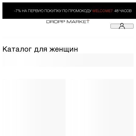
-7% НА ПЕРВУЮ ПОКУПКУ ПО ПРОМОКОДУ
WELCOME7.
48 ЧАСОВ
Каталог для женщин