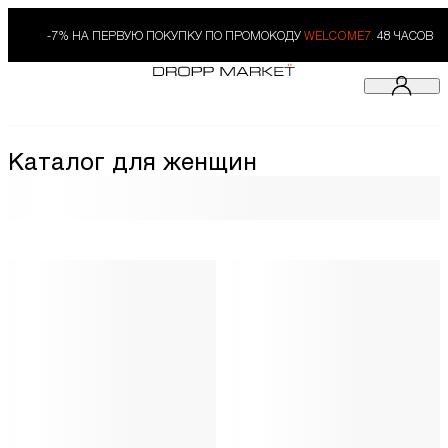
-7% НА ПЕРВУЮ ПОКУПКУ ПО ПРОМОКОДУ
WELCOME7.
48 ЧАСОВ
Каталог для женщин