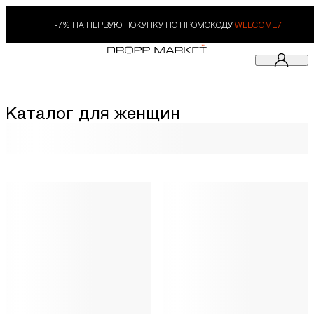
-7% НА ПЕРВУЮ ПОКУПКУ ПО ПРОМОКОДУ
WELCOME7
Каталог для женщин