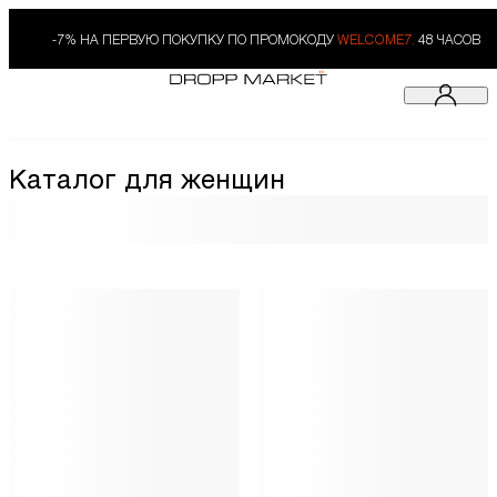
-7% НА ПЕРВУЮ ПОКУПКУ ПО ПРОМОКОДУ
WELCOME7.
48 ЧАСОВ
Каталог для женщин