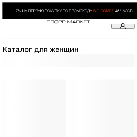
-7% НА ПЕРВУЮ ПОКУПКУ ПО ПРОМОКОДУ
WELCOME7.
48 ЧАСОВ
Каталог для женщин