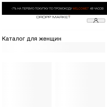
-7% НА ПЕРВУЮ ПОКУПКУ ПО ПРОМОКОДУ
WELCOME7.
48 ЧАСОВ
Каталог для женщин