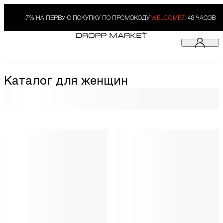
-7% НА ПЕРВУЮ ПОКУПКУ ПО ПРОМОКОДУ
WELCOME7.
48 ЧАСОВ
Каталог для женщин