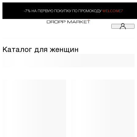
-7% НА ПЕРВУЮ ПОКУПКУ ПО ПРОМОКОДУ
WELCOME7
Каталог для женщин