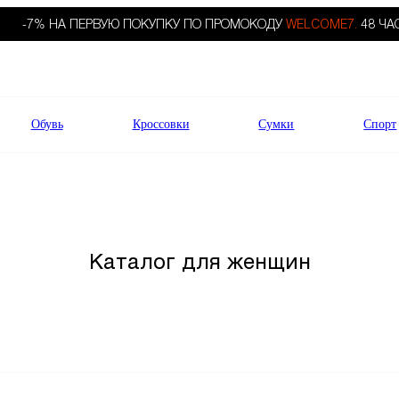
-7% НА ПЕРВУЮ ПОКУПКУ ПО ПРОМОКОДУ
WELCOME7.
48 ЧА
Обувь
Кроссовки
Сумки
Спорт
Каталог для женщин