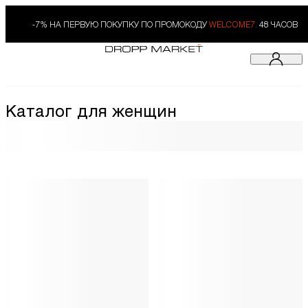
-7% НА ПЕРВУЮ ПОКУПКУ ПО ПРОМОКОДУ
WELCOME7.
48 ЧАСОВ
Каталог для женщин