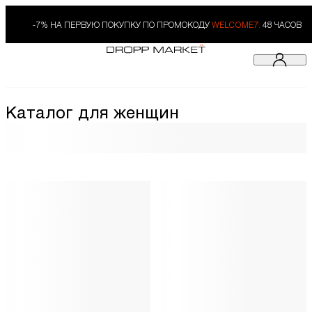
-7% НА ПЕРВУЮ ПОКУПКУ ПО ПРОМОКОДУ
WELCOME7.
48 ЧАСОВ
Каталог для женщин