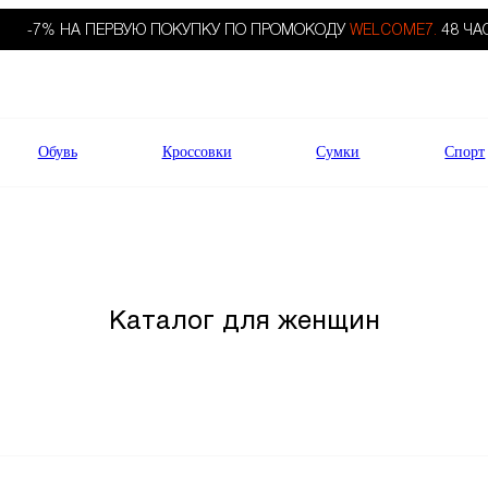
-7% НА ПЕРВУЮ ПОКУПКУ ПО ПРОМОКОДУ
WELCOME7.
48 ЧА
Обувь
Кроссовки
Сумки
Спорт
Каталог для женщин