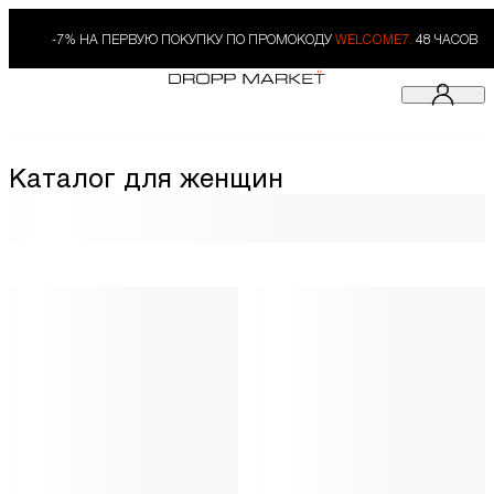
-7% НА ПЕРВУЮ ПОКУПКУ ПО ПРОМОКОДУ
WELCOME7.
48 ЧАСОВ
Каталог для женщин