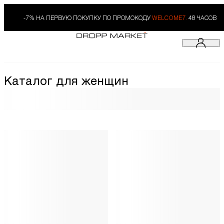
-7% НА ПЕРВУЮ ПОКУПКУ ПО ПРОМОКОДУ
WELCOME7.
48 ЧАСОВ
Каталог для женщин