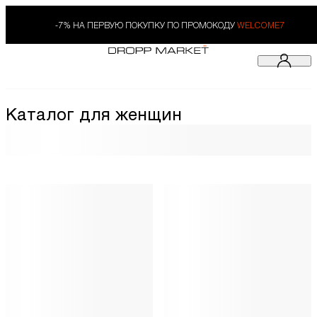
-7% НА ПЕРВУЮ ПОКУПКУ ПО ПРОМОКОДУ
WELCOME7
Каталог для женщин