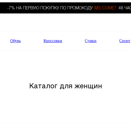
-7% НА ПЕРВУЮ ПОКУПКУ ПО ПРОМОКОДУ
WELCOME7.
48 ЧА
Обувь
Кроссовки
Сумки
Спорт
Каталог для женщин