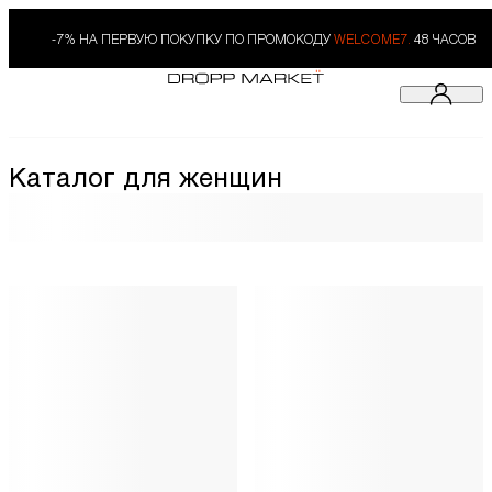
-7% НА ПЕРВУЮ ПОКУПКУ ПО ПРОМОКОДУ
WELCOME7.
48 ЧАСОВ
Каталог для женщин