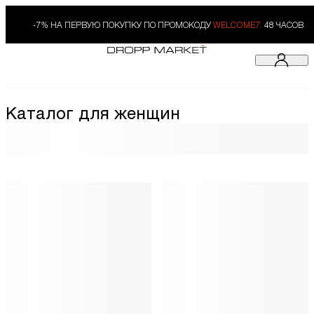
-7% НА ПЕРВУЮ ПОКУПКУ ПО ПРОМОКОДУ
WELCOME7.
48 ЧАСОВ
Каталог для женщин