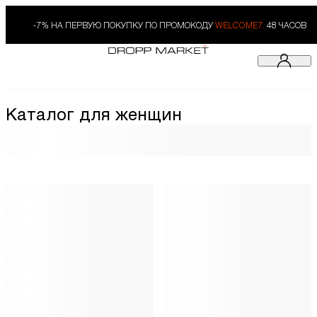
-7% НА ПЕРВУЮ ПОКУПКУ ПО ПРОМОКОДУ
WELCOME7.
48 ЧАСОВ
Каталог для женщин