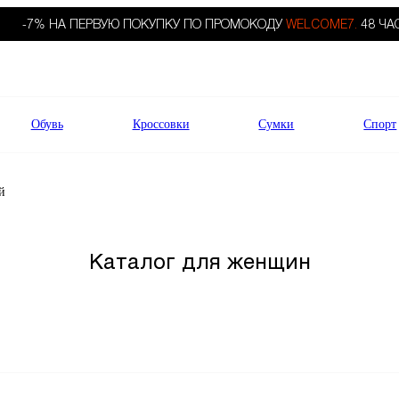
-7% НА ПЕРВУЮ ПОКУПКУ ПО ПРОМОКОДУ
WELCOME7.
48 ЧА
Обувь
Кроссовки
Сумки
Спорт
й
Каталог для женщин